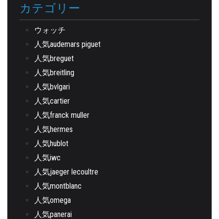
カテゴリー
ウォッチ
人気audemars piguet
人気breguet
人気breitling
人気bvlgari
人気cartier
人気franck muller
人気hermes
人気hublot
人気iwc
人気jaeger lecoultre
人気montblanc
人気omega
人気panerai