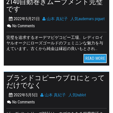
2140自動巻きムーブメント完璧
です
2022年5月21日
山本 真紀子
人気audemars piguet
No Comments
完璧を追求するオーデマピゲコピー工場、レディロイ
ヤルオークにローズゴールドのフェミニンな魅力を与
えています。古くから純金は縁起の良いもとされ…
READ MORE
ブランドコピーウブロにとって
だけでなく
2022年5月5日
山本 真紀子
人気hublot
No Comments