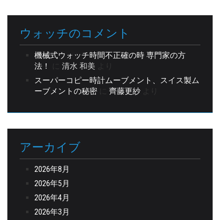
ウォッチのコメント
機械式ウォッチ時間不正確の時 専門家の方
法！
に
清水 和美
より
スーパーコピー時計ムーブメント、スイス製ム
ーブメントの秘密
に
齊藤更紗
より
アーカイブ
2026年8月
2026年5月
2026年4月
2026年3月