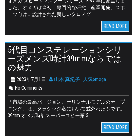
オメガ スピードマスター シリーズ 1957 年に誕生しま
した。オメガは当初、専門的な研究、産業開発、スポ
ーツ向けに設計された新しいクロノグ…
READ MORE
5代目コンステレーションシリ
ーズメンズ時計39mmならでは
の魅力
2023年7月1日
山本 真紀子
人気omega
No Comments
「市場の最高バージョン、オリジナルモデルのオープ
ニング」は、クラシック名において並外れたもです。
39mm オメガ時計スーパーコピー第 5 …
READ MORE