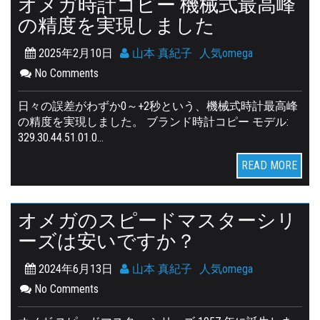
オメガ時計コピー 機械式最高峰
の精度を実現しました
2025年2月10日
山本 真紀子
人気omega
No Comments
日々の誤差がわずか0～+2秒という、機械式時計最高峰
の精度を実現しました。 ブランド時計コピー モデル:
329.30.44.51.01.0…
READ MORE
オメガのスピードマスターシリ
ーズは安いですか？
2024年6月13日
山本 真紀子
人気omega
No Comments