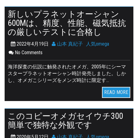
新しいプラネットオーシャン
600Mは、精度、性能、磁気抵抗
の厳しいテストに合格し
2022年4月19日
山本 真紀子
人気omega
No Comments
海洋探査の伝説に触発されたオメガ、2005年にシーマ
スタープラネットオーシャン時計発売しました。しか
し、オメガこシリーズをメンズ時計に限定す…
READ MORE
このコピーオメガセイウチ300
簡単で独特な外観です
2020年5月12日
山本 真紀子
人気omega