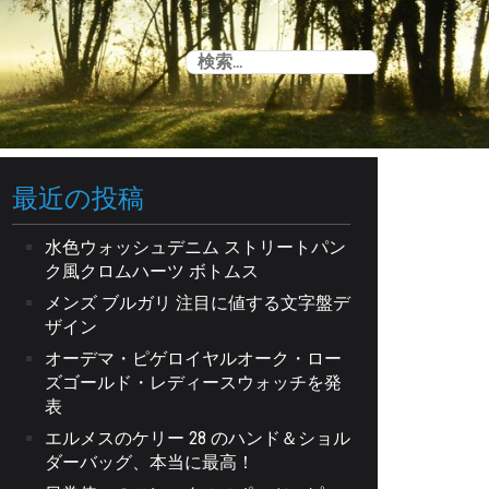
検
索:
最近の投稿
水色ウォッシュデニム ストリートパン
ク風クロムハーツ ボトムス
メンズ ブルガリ 注目に値する文字盤デ
ザイン
オーデマ・ピゲロイヤルオーク・ロー
ズゴールド・レディースウォッチを発
表
エルメスのケリー 28 のハンド＆ショル
ダーバッグ、本当に最高！