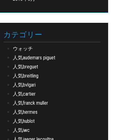
カテゴリー
ウォッチ
人気audemars piguet
人気breguet
人気breitling
人気bvlgari
人気cartier
人気franck muller
人気hermes
人気hublot
人気iwc
人気jaeger lecoultre