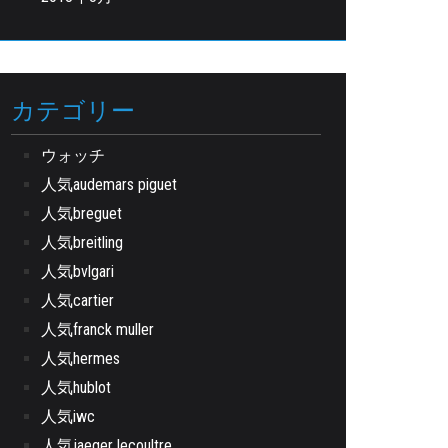
カテゴリー
ウォッチ
人気audemars piguet
人気breguet
人気breitling
人気bvlgari
人気cartier
人気franck muller
人気hermes
人気hublot
人気iwc
人気jaeger lecoultre