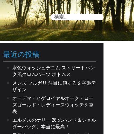
検
索:
最近の投稿
水色ウォッシュデニム ストリートパン
ク風クロムハーツ ボトムス
メンズ ブルガリ 注目に値する文字盤デ
ザイン
オーデマ・ピゲロイヤルオーク・ロー
ズゴールド・レディースウォッチを発
表
エルメスのケリー 28 のハンド＆ショル
ダーバッグ、本当に最高！