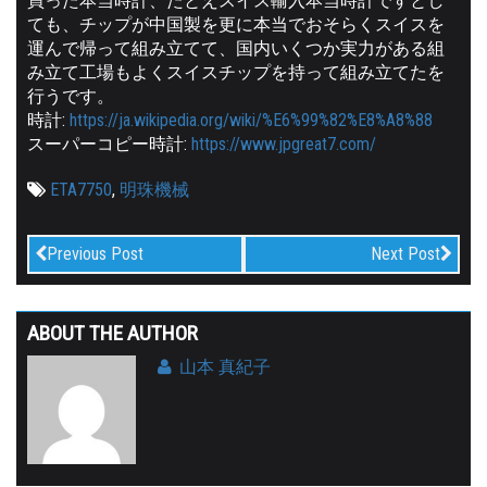
買った本当時計、たとえスイス輸入本当時計ですとし
ても、チップが中国製を更に本当でおそらくスイスを
運んで帰って組み立てて、国内いくつか実力がある組
み立て工場もよくスイスチップを持って組み立てたを
行うです。
時計:
https://ja.wikipedia.org/wiki/%E6%99%82%E8%A8%88
スーパーコピー時計:
https://www.jpgreat7.com/
ETA7750
,
明珠機械
Previous Post
Next Post
ABOUT THE AUTHOR
山本 真紀子