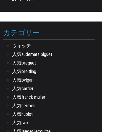
カテゴリー
ウォッチ
人気audemars piguet
人気breguet
人気breitling
人気bvlgari
人気cartier
人気franck muller
人気hermes
人気hublot
人気iwc
人気jaeger lecoultre