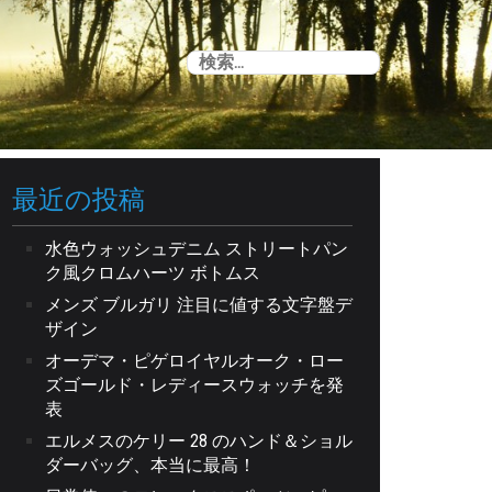
検
索:
最近の投稿
水色ウォッシュデニム ストリートパン
ク風クロムハーツ ボトムス
メンズ ブルガリ 注目に値する文字盤デ
ザイン
オーデマ・ピゲロイヤルオーク・ロー
ズゴールド・レディースウォッチを発
表
エルメスのケリー 28 のハンド＆ショル
ダーバッグ、本当に最高！