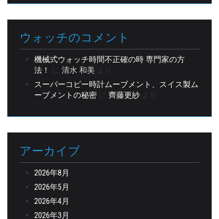
ウォッチのコメント
機械式ウォッチ時間不正確の時 専門家の方
法！
に
清水 和美
より
スーパーコピー時計ムーブメント、スイス製ム
ーブメントの秘密
に
齊藤更紗
より
アーカイブ
2026年8月
2026年5月
2026年4月
2026年3月