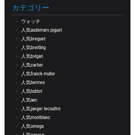
カテゴリー
ウォッチ
人気audemars piguet
人気breguet
人気breitling
人気bvlgari
人気cartier
人気franck muller
人気hermes
人気hublot
人気iwc
人気jaeger lecoultre
人気montblanc
人気omega
人気panerai