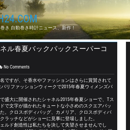
24.COM
手巻き 自動巻き時計ニュース、新作！
ャネル春夏バックパックスーパーコ
No Comments
名ですが、そ香水やファッションはさらに賞賛されて
はパリファッションウィークで2015年春夏ウィメンズバ
盛大に開催されたシャネル2015年春夏ショーで、Tス
ドで文字が描かれたキュートな小さめのスクエアバッ
た。クロスボディバッグ、カメリア、クロスボディバ
クラッチなどがショーに見事に登場しました。
ェルド創造性は私たちを決して失望させませんでし