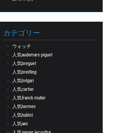
カテゴリー
ウォッチ
人気audemars piguet
人気breguet
人気breitling
人気bvlgari
人気cartier
人気franck muller
人気hermes
人気hublot
人気iwc
人気jaeger lecoultre