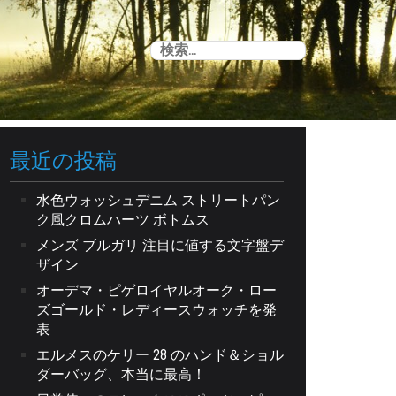
検
索:
最近の投稿
水色ウォッシュデニム ストリートパン
ク風クロムハーツ ボトムス
メンズ ブルガリ 注目に値する文字盤デ
ザイン
オーデマ・ピゲロイヤルオーク・ロー
ズゴールド・レディースウォッチを発
表
エルメスのケリー 28 のハンド＆ショル
ダーバッグ、本当に最高！