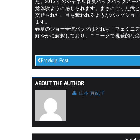
た。2015 年のシャネル春夏バックパックス
覚体験ように感じられます。まさにごった煮と
交ぜられた、目を奪われるようなバッグショー
ます。
春夏のショー全体バッグはどれも「フェミニズ
鮮やかに解釈しており、ユニークで視覚的な楽
Previous Post
ABOUT THE AUTHOR
山本 真紀子