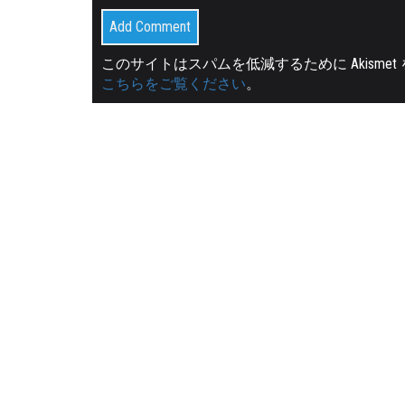
このサイトはスパムを低減するために Akisme
こちらをご覧ください
。